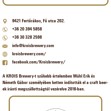
9421 Fertőrákos, Fő utca 202.
+36 20 394 5858
+36 30 328 2598
info@kroisbrewery.com
kroisbrewery.com/
facebook.com/Kroisbrewery/
A KROIS Brewery-t szűkebb értelemben Mühl Erik és
Németh Gábor személyében ketten indították el a craft beer-
ek iránti megszállottságtól vezérelve 2016-ban.