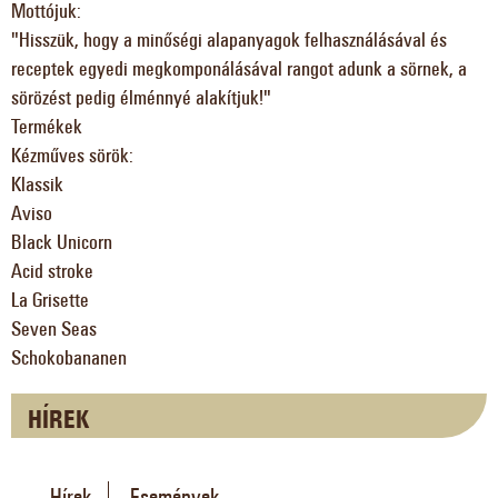
Mottójuk:
"Hisszük, hogy a minőségi alapanyagok felhasználásával és
receptek egyedi megkomponálásával rangot adunk a sörnek, a
sörözést pedig élménnyé alakítjuk!"
Termékek
Kézműves sörök:
Klassik
Aviso
Black Unicorn
Acid stroke
La Grisette
Seven Seas
Schokobananen
HÍREK
Hírek
Események