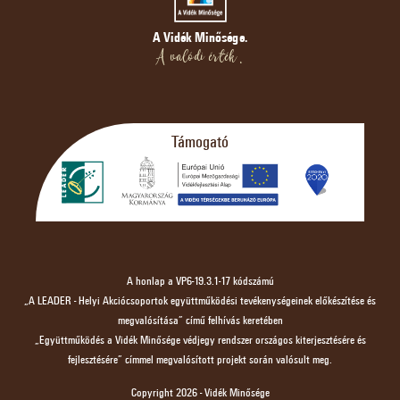
A Vidék Minősége.
A valódi érték.
Támogató
A honlap a VP6-19.3.1-17 kódszámú
„A LEADER - Helyi Akciócsoportok együttműködési tevékenységeinek előkészítése és
megvalósítása” című felhívás keretében
„Együttműködés a Vidék Minősége védjegy rendszer országos kiterjesztésére és
fejlesztésére” címmel megvalósított projekt során valósult meg.
Copyright 2026 - Vidék Minősége