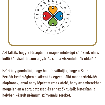
Azt látták, hogy a térségben a magas minőségű söröknek nincs
kellő képviselete sem a gyártás sem a viszonteladók oldaláról.
Ezért úgy gondolták, hogy ha a felvállalják, hogy a Sopron-
Fertődi kistérségben elsőként és egyedülálló módon sörfőzdét
alapítanak, azzal nagy lépést tesznek afelé, hogy az emberekben
megjelenjen a sörtudatosság és ehhez ők tudják biztosítani a
helyben készült prémium színvonalú söröket.