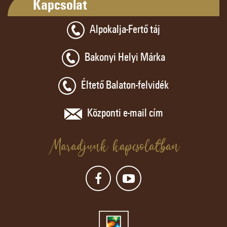
Kapcsolat
Alpokalja-Fertő táj
Bakonyi Helyi Márka
Éltető Balaton-felvidék
Központi e-mail cím
Maradjunk kapcsolatban