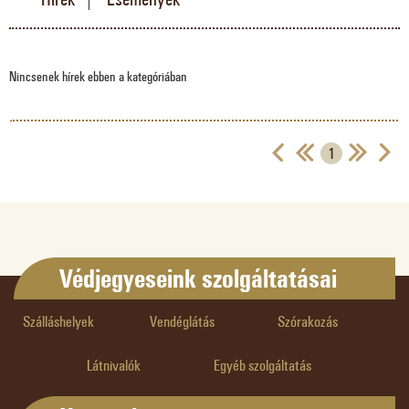
Nincsenek hírek ebben a kategóriában
1
Védjegyeseink szolgáltatásai
Szálláshelyek
Vendéglátás
Szórakozás
Látnivalók
Egyéb szolgáltatás