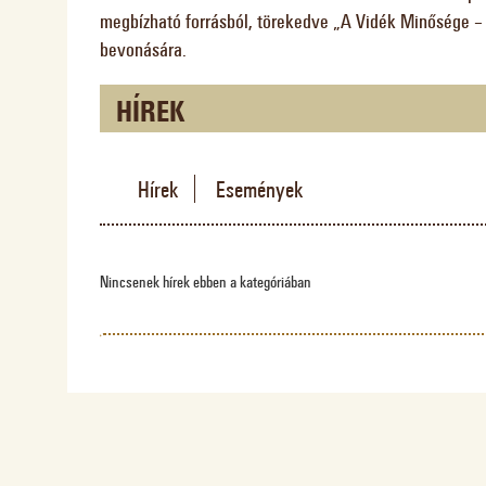
megbízható forrásból, törekedve „A Vidék Minősége – 
bevonására.
HÍREK
Hírek
Események
Nincsenek hírek ebben a kategóriában