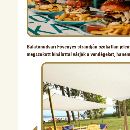
Balatonudvari-Fövenyes strandján szokatlan jelen
megszokott kínálattal várják a vendégeket, hanem