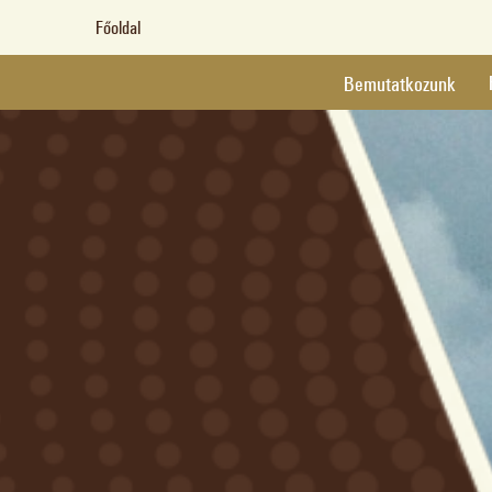
Főoldal
Bemutatkozunk