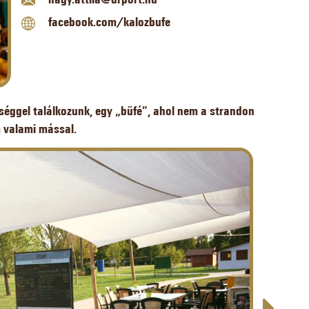
facebook.com/kalozbufe
séggel találkozunk, egy „büfé”, ahol nem a strandon
 valami mással.