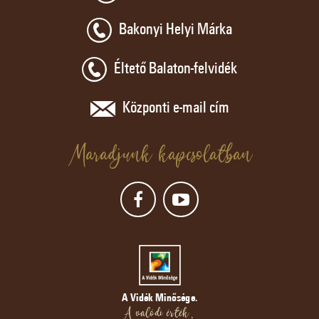
Bakonyi Helyi Márka
Éltető Balaton-felvidék
Központi e-mail cím
Maradjunk kapcsolatban
A Vidék Minősége.
A valódi érték.