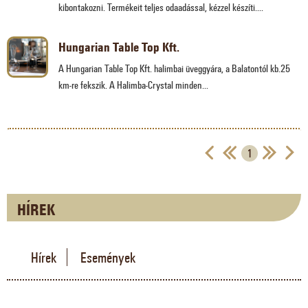
kibontakozni. Termékeit teljes odaadással, kézzel készíti....
Hungarian Table Top Kft.
A Hungarian Table Top Kft. halimbai üveggyára, a Balatontól kb.25
km-re fekszik. A Halimba-Crystal minden...
1
HÍREK
Hírek
Események