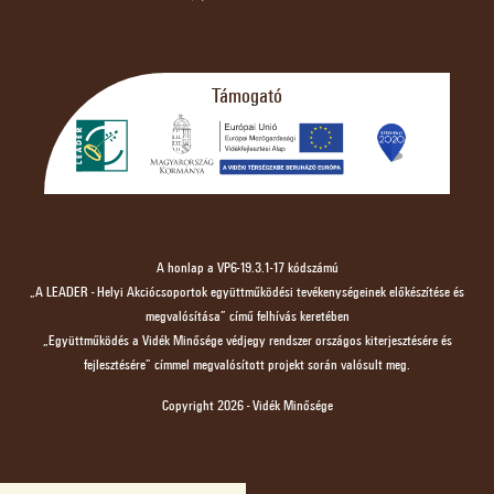
Támogató
A honlap a VP6-19.3.1-17 kódszámú
„A LEADER - Helyi Akciócsoportok együttműködési tevékenységeinek előkészítése és
megvalósítása” című felhívás keretében
„Együttműködés a Vidék Minősége védjegy rendszer országos kiterjesztésére és
fejlesztésére” címmel megvalósított projekt során valósult meg.
Copyright 2026 - Vidék Minősége