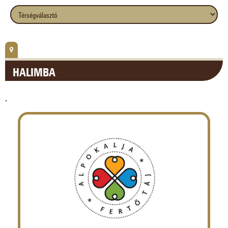
HALIMBA
.