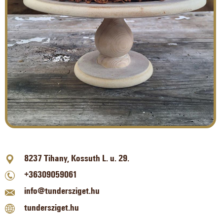
8237 Tihany, Kossuth L. u. 29.
+36309059061
info@tundersziget.hu
tundersziget.hu