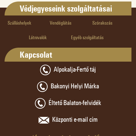
Védjegyeseink szolgáltatásai
Szálláshelyek
Vendéglátás
Szórakozás
Látnivalók
Egyéb szolgáltatás
Kapcsolat
Alpokalja-Fertő táj
Bakonyi Helyi Márka
Éltető Balaton-felvidék
Központi e-mail cím