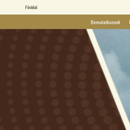
Főoldal
Bemutatkozunk