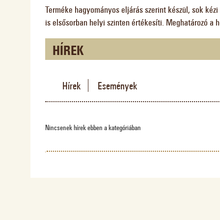
Terméke hagyományos eljárás szerint készül, sok kézi 
is elsősorban helyi szinten értékesíti. Meghatározó a 
HÍREK
Hírek
Események
Nincsenek hírek ebben a kategóriában