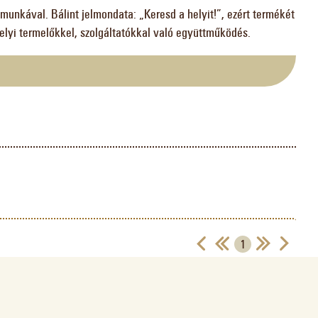
munkával. Bálint jelmondata: „Keresd a helyit!”, ezért termékét
helyi termelőkkel, szolgáltatókkal való együttműködés.
1