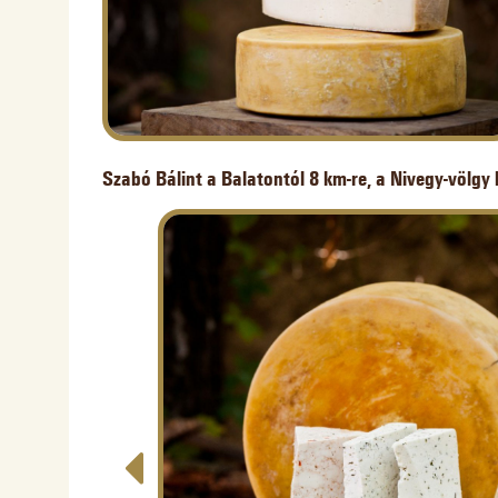
Szabó Bálint a Balatontól 8 km-re, a Nivegy-völgy 