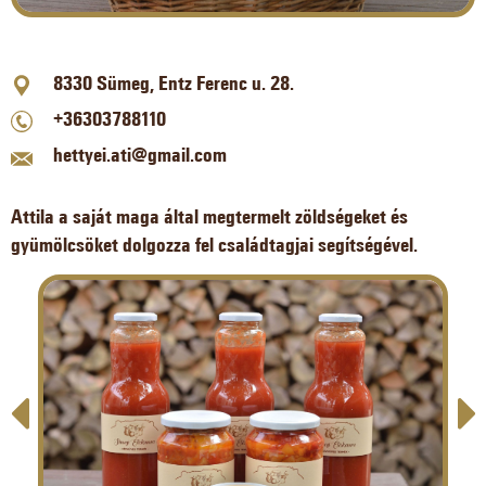
8330 Sümeg, Entz Ferenc u. 28.
+36303788110
hettyei.ati@gmail.com
Attila a saját maga által megtermelt zöldségeket és
gyümölcsöket dolgozza fel családtagjai segítségével.