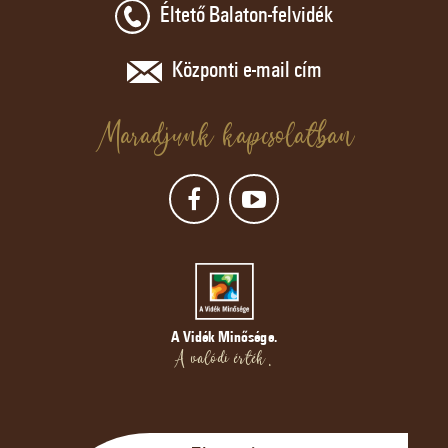
Éltető Balaton-felvidék
Központi e-mail cím
Maradjunk kapcsolatban
A Vidék Minősége.
A valódi érték.