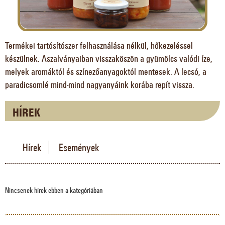
Termékei tartósítószer felhasználása nélkül, hőkezeléssel
készülnek. Aszalványaiban visszaköszön a gyümölcs valódi íze,
melyek aromáktól és színezőanyagoktól mentesek. A lecsó, a
paradicsomlé mind-mind nagyanyáink korába repít vissza.
HÍREK
Hírek
Események
Nincsenek hírek ebben a kategóriában